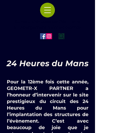
Bureau d'études de Géomètre
à L'Abergement Sainte-Colombe
24 Heures du Mans
Pour la 12ème fois cette année,
GEOMETR-X PARTNER a
l’honneur d’intervenir sur le site
prestigieux du circuit des 24
Heures du Mans pour
l’implantation des structures de
l’évènement. C’est avec
beaucoup de joie que je