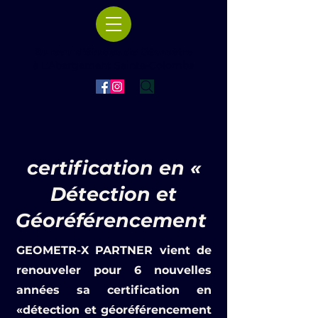
Bureau d'études de Géomètre
à L'Abergement Sainte-Colombe
certification en «
Détection et
Géoréférencement
GEOMETR-X PARTNER vient de
renouveler pour 6 nouvelles
années sa certification en
«détection et géoréférencement