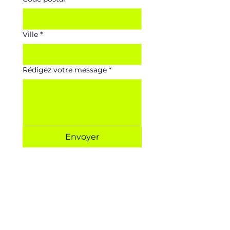
Ville
*
Rédigez votre message
*
Envoyer