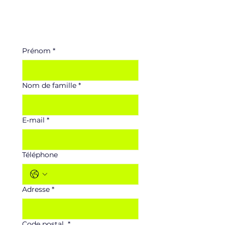
Prénom
*
Nom de famille
*
E‑mail
*
Téléphone
Adresse
*
Code postal
*