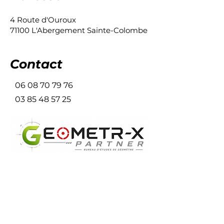
4 Route d'Ouroux
71100 L'Abergement Sainte-Colombe
Contact
06 08 70 79 76
03 85 48 57 25