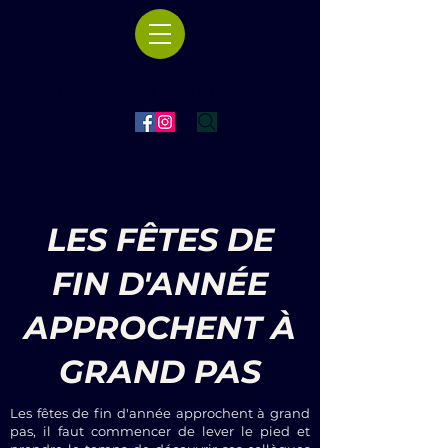
Bureau d'études de Géomètre
à L'Abergement Sainte-Colombe
LES FÊTES DE
FIN D'ANNÉE
APPROCHENT À
GRAND PAS
Les fêtes de fin d'année approchent à grand
pas, il faut commencer de lever le pied et