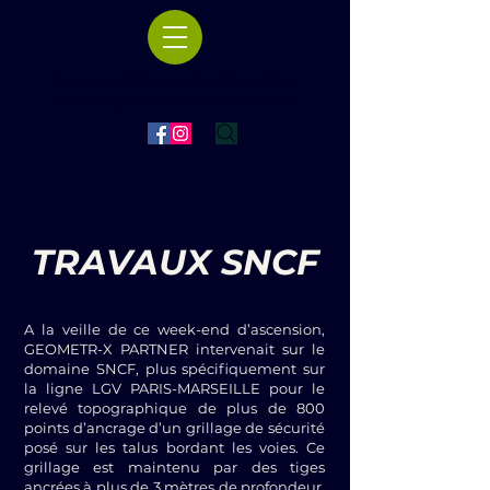
Bureau d'études de Géomètre
à L'Abergement Sainte-Colombe
TRAVAUX SNCF
A la veille de ce week-end d’ascension,
GEOMETR-X PARTNER intervenait sur le
domaine SNCF, plus spécifiquement sur
la ligne LGV PARIS-MARSEILLE pour le
relevé topographique de plus de 800
points d’ancrage d’un grillage de sécurité
posé sur les talus bordant les voies. Ce
grillage est maintenu par des tiges
ancrées à plus de 3 mètres de profondeur,